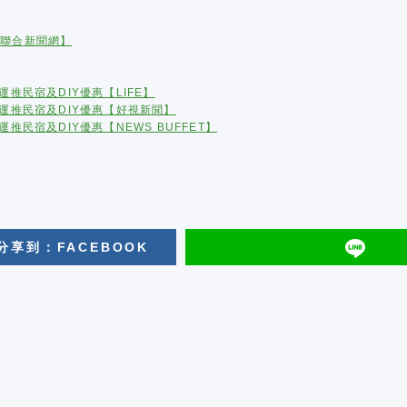
【聯合新聞網】
推民宿及DIY優惠【LIFE】
運推民宿及DIY優惠【好視新聞】
民宿及DIY優惠【NEWS BUFFET】
分享到：FACEBOOK