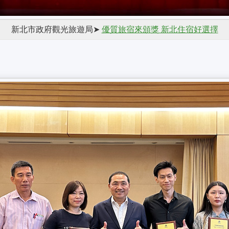
新北市政府觀光旅遊局➤
優質旅宿來頒獎 新北住宿好選擇